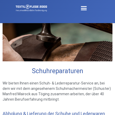
Schuhreparatur
Schuhreparaturen
Wir bieten Ihnen einen Schuh- & Lederreparatur-Service an, bei
dem wir mit dem angesehenem Schuhmachermeister (Schuster)
Manfred Mairock aus Töging zusammen arbeiten, der über 40
Jahren Berufserfahrung mitbringt.
Abholung & Lieferung
der Schuhe und Lederwaren